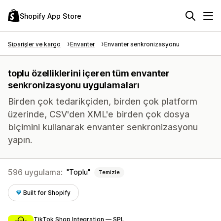
Shopify App Store
Siparişler ve kargo
Envanter
Envanter senkronizasyonu
toplu özelliklerini içeren tüm envanter
senkronizasyonu uygulamaları
Birden çok tedarikçiden, birden çok platform
üzerinde, CSV'den XML'e birden çok dosya
biçimini kullanarak envanter senkronizasyonu
yapın.
596 uygulama:
Toplu
Temizle
Built for Shopify
TikTok Shop Integration — SPL