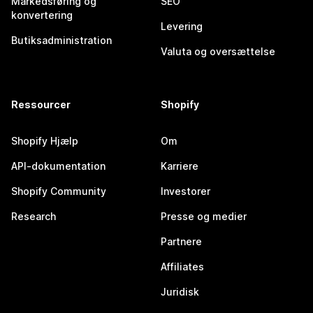
Markedsføring og
SEO
konvertering
Levering
Butiksadministration
Valuta og oversættelse
Ressourcer
Shopify
Shopify Hjælp
Om
API-dokumentation
Karriere
Shopify Community
Investorer
Research
Presse og medier
Partnere
Affiliates
Juridisk