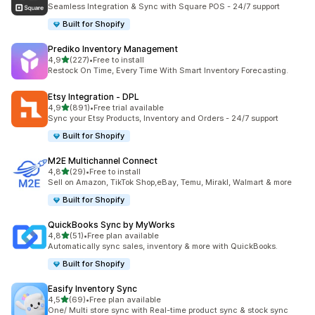
219 arvostelua yhteensä
Seamless Integration & Sync with Square POS - 24/7 support
Built for Shopify
Prediko Inventory Management
/ 5 tähteä
4,9
(227)
•
Free to install
227 arvostelua yhteensä
Restock On Time, Every Time With Smart Inventory Forecasting.
Etsy Integration ‑ DPL
/ 5 tähteä
4,9
(891)
•
Free trial available
891 arvostelua yhteensä
Sync your Etsy Products, Inventory and Orders - 24/7 support
Built for Shopify
M2E Multichannel Connect
/ 5 tähteä
4,8
(29)
•
Free to install
29 arvostelua yhteensä
Sell on Amazon, TikTok Shop,eBay, Temu, Mirakl, Walmart & more
Built for Shopify
QuickBooks Sync by MyWorks
/ 5 tähteä
4,8
(51)
•
Free plan available
51 arvostelua yhteensä
Automatically sync sales, inventory & more with QuickBooks.
Built for Shopify
Easify Inventory Sync
/ 5 tähteä
4,5
(69)
•
Free plan available
69 arvostelua yhteensä
One/ Multi store sync with Real-time product sync & stock sync