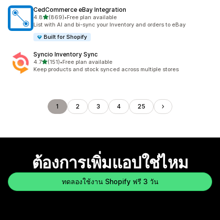
CedCommerce eBay Integration
เต็ม 5 ดาว
4.8
(869)
•
Free plan available
ทั้งหมด 869 รีวิว
List with AI and bi-sync your Inventory and orders to eBay
Built for Shopify
Syncio Inventory Sync
เต็ม 5 ดาว
4.7
(151)
•
Free plan available
ทั้งหมด 151 รีวิว
Keep products and stock synced across multiple stores
1
2
3
4
25
ต้องการเพิ่มแอปใช่ไหม
ทดลองใช้งาน Shopify ฟรี 3 วัน