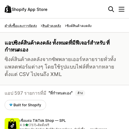
Shopify App Store
คำสั่งซื้อและการจัดส่ง
สินค้าคงคลัง
ซิงค์สินค้าคงคลัง
แอปซิงค์สินค้าคงคลัง ทั้งหมดที่มีฟีเจอร์สำหรับ ที่
กำหนดเอง
ซิงค์สินค้าคงคลังจากซัพพลายเออร์หลายรายทั่วทั้ง
แพลตฟอร์มต่างๆ โดยใช้รูปแบบไฟล์ที่หลากหลาย
ตั้งแต่ CSV ไปจนถึง XML
แอป 597 รายการที่มี
ที่กำหนดเอง
ล้าง
Built for Shopify
เชื่อมต่อ TikTok Shop — SPL
เต็ม 5 ดาว
4.9
(737)
•
ติดตั้งฟรี
ทั้งหมด 737 รีวิว