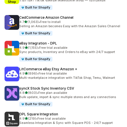
รวมร้านค้า TikTok ซิงค์สินค้าคงคลังและคำสั่งซื้อ — รองรับตลอด
Built for Shopify
CedCommerce Amazon Channel
เต็ม 5 ดาว
4.7
(1,063)
•
Free to install
ทั้งหมด 1063 รีวิว
Selling on Amazon becomes Easy with the Amazon Sales Channel
Built for Shopify
eBay Integration ‑ DPL
เต็ม 5 ดาว
4.9
(1,155)
•
Free trial available
ทั้งหมด 1155 รีวิว
Sync products, Inventory and Orders to eBay with 24/7 support
Built for Shopify
LitCommerce eBay Etsy Amazon +
เต็ม 5 ดาว
4.9
(896)
•
Free trial available
ทั้งหมด 896 รีวิว
Multi-marketplace integration with TikTok Shop, Temu, Walmart
syncX Stock Sync Inventory CSV
เต็ม 5 ดาว
4.8
(803)
•
Free plan available
ทั้งหมด 803 รีวิว
Bulk update, import & sync multiple stores and any connections
Built for Shopify
DPL Square Integration
เต็ม 5 ดาว
4.9
(219)
•
Free trial available
ทั้งหมด 219 รีวิว
Seamless Integration & Sync with Square POS - 24/7 support