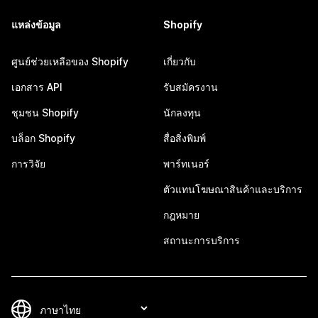
แหล่งข้อมูล
Shopify
ศูนย์ช่วยเหลือของ Shopify
เกี่ยวกับ
เอกสาร API
รับสมัครงาน
ชุมชน Shopify
นักลงทุน
บล็อก Shopify
สื่อสิ่งพิมพ์
การวิจัย
พาร์ทเนอร์
ตัวแทนโฆษณาสินค้าและบริการ
กฎหมาย
สถานะการบริการ