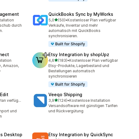
nagement
QuickBooks Sync by MyWorks
von 5 Sternen
allation
5,0
(50)
•
Kostenloser Plan verfügbar
mt
50 Rezensionen insgesamt
hschub durch
Verkäufe, Inventar und mehr
n.
automatisch mit QuickBooks
synchronisieren.
Built for Shopify
nect
Etsy Integration by shopUpz
von 5 Sternen
llation
4,6
(183)
•
Kostenloser Plan verfügbar
t
183 Rezensionen insgesamt
ay, Amazon,
Etsy-Produkte, Lagerbestand und
O
Bestellungen automatisch
synchronisieren
Built for Shopify
Edit
Veeqo Shipping
von 5 Sternen
Kostenloser Plan verfügbar
3,9
(124)
•
Kostenlose Installation
amt
124 Rezensionen insgesamt
Versandsoftware mit günstigen Tarifen
mport und
und Rückvergütung
n
ks Desktop
Etsy Integration by QuickSync