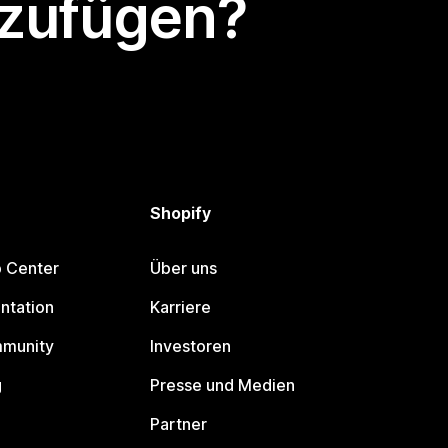
nzufügen?
Shopify
p Center
Über uns
ntation
Karriere
mmunity
Investoren
g
Presse und Medien
Partner