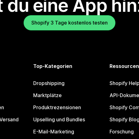
 du eine App hi
Shopify 3 Tage kostenlos testen
Top-Kategorien
Ressourcen
Dropshipping
Shopify Hel
Marktplätze
API-Dokume
en
Produktrezensionen
Shopify Co
 Versand
Upselling und Bundles
Shopify Blo
E-Mail-Marketing
Forschung