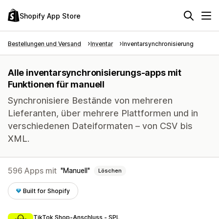
Shopify App Store
Bestellungen und Versand
Inventar
Inventarsynchronisierung
Alle inventarsynchronisierungs-apps mit
Funktionen für manuell
Synchronisiere Bestände von mehreren
Lieferanten, über mehrere Plattformen und in
verschiedenen Dateiformaten – von CSV bis
XML.
596 Apps mit
Manuell
Löschen
Built for Shopify
TikTok Shop‑Anschluss ‑ SPL