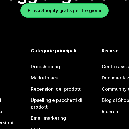
Prova Shopify gratis per tre giorni
Categorie principali
Risorse
Dropshipping
Centro assi
Marketplace
Documentaz
Recensioni dei prodotti
Community d
i
Upselling e pacchetti di
Blog di Shop
prodotti
o
Ricerca
Email marketing
rsioni