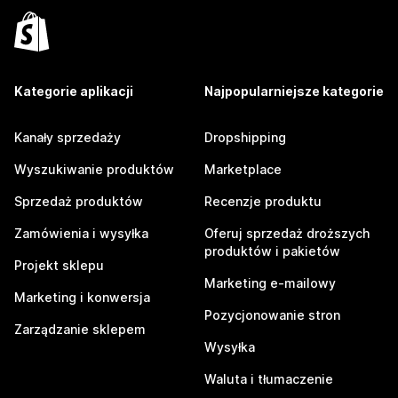
Kategorie aplikacji
Najpopularniejsze kategorie
Kanały sprzedaży
Dropshipping
Wyszukiwanie produktów
Marketplace
Sprzedaż produktów
Recenzje produktu
Zamówienia i wysyłka
Oferuj sprzedaż droższych
produktów i pakietów
Projekt sklepu
Marketing e-mailowy
Marketing i konwersja
Pozycjonowanie stron
Zarządzanie sklepem
Wysyłka
Waluta i tłumaczenie