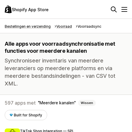
Shopify App Store
Bestellingen en verzending
Voorraad
Voorraadsync
Alle apps voor voorraadsynchronisatie met
functies voor meerdere kanalen
Synchroniseer inventaris van meerdere
leveranciers op meerdere platforms en via
meerdere bestandsindelingen - van CSV tot
XML.
597 apps met
Meerdere kanalen
Wissen
Built for Shopify
TikTok Shop Integration — SPL