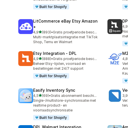
Built for Shopify
LitCommerce eBay Etsy Amazon
DP
+
4,9
219
Naa
van 5 sterren
4,9
(893)
•
Gratis proefperiode beschikbaar
893 recensies in totaal
met
Multi-marktplaatsintegratie met TikTok
Shop, Temu en Walmart
Etsy Integration ‑ DPL
M2
van 5 sterren
4,9
(888)
•
Gratis proefperiode beschikbaar
4,8
888 recensies in totaal
29 
Beheer Etsy-lijsten, voorraad en
Ver
bestellingen met 24/7 support
Ama
Kau
Built for Shopify
Easify Inventory Sync
Ve
van 5 sterren
4,5
(69)
•
Gratis abonnement beschikbaar
3,9
69 recensies in totaal
124
Single-/multistore-synchronisatie met
Ver
realtime product- en
ter
voorraadsynchronisatie
Built for Shopify
DPL Walmart Integration
Am