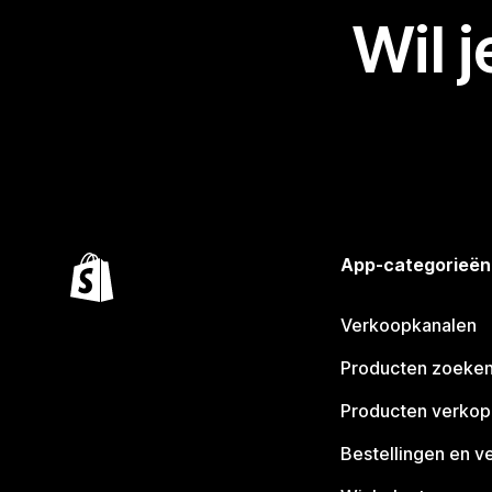
Wil 
App-categorieën
Verkoopkanalen
Producten zoeke
Producten verko
Bestellingen en v