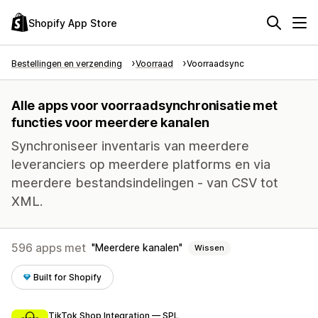
Shopify App Store
Bestellingen en verzending
Voorraad
Voorraadsync
Alle apps voor voorraadsynchronisatie met
functies voor meerdere kanalen
Synchroniseer inventaris van meerdere
leveranciers op meerdere platforms en via
meerdere bestandsindelingen - van CSV tot
XML.
596 apps met
Meerdere kanalen
Wissen
Built for Shopify
TikTok Shop Integration — SPL