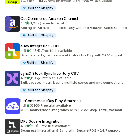
รวมร้านค้า TikTok ซิงค์สินค้าคงคลังและคำสั่งซื้อ — รองรับตลอด
Built for Shopify
CedCommerce Amazon Channel
เต็ม 5 ดาว
4.7
(1,064)
•
Free to install
ทั้งหมด 1064 รีวิว
Selling on Amazon becomes Easy with the Amazon Sales Channel
Built for Shopify
eBay Integration ‑ DPL
เต็ม 5 ดาว
4.9
(1,154)
•
Free trial available
ทั้งหมด 1154 รีวิว
Sync products, Inventory and Orders to eBay with 24/7 support
Built for Shopify
syncX Stock Sync Inventory CSV
เต็ม 5 ดาว
4.8
(805)
•
Free plan available
ทั้งหมด 805 รีวิว
Bulk update, import & sync multiple stores and any connections
Built for Shopify
LitCommerce eBay Etsy Amazon +
เต็ม 5 ดาว
4.9
(893)
•
Free trial available
ทั้งหมด 893 รีวิว
Multi-marketplace integration with TikTok Shop, Temu, Walmart
DPL Square Integration
เต็ม 5 ดาว
4.9
(219)
•
Free trial available
ทั้งหมด 219 รีวิว
Seamless Integration & Sync with Square POS - 24/7 support