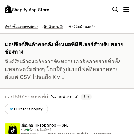
Shopify App Store
คำสั่งซื้อและการจัดส่ง
สินค้าคงคลัง
ซิงค์สินค้าคงคลัง
แอปซิงค์สินค้าคงคลัง ทั้งหมดที่มีฟีเจอร์สำหรับ หลาย
ช่องทาง
ซิงค์สินค้าคงคลังจากซัพพลายเออร์หลายรายทั่วทั้ง
แพลตฟอร์มต่างๆ โดยใช้รูปแบบไฟล์ที่หลากหลาย
ตั้งแต่ CSV ไปจนถึง XML
แอป 597 รายการที่มี
หลายช่องทาง
ล้าง
Built for Shopify
เชื่อมต่อ TikTok Shop — SPL
เต็ม 5 ดาว
4.9
(735)
•
ติดตั้งฟรี
ทั้งหมด 735 รีวิว