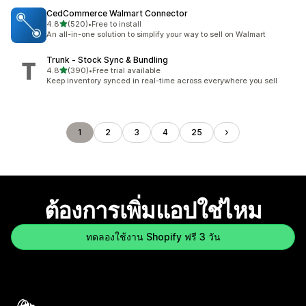
CedCommerce Walmart Connector
เต็ม 5 ดาว
4.8
(520)
•
Free to install
ทั้งหมด 520 รีวิว
An all-in-one solution to simplify your way to sell on Walmart
Trunk ‑ Stock Sync & Bundling
เต็ม 5 ดาว
4.8
(390)
•
Free trial available
ทั้งหมด 390 รีวิว
Keep inventory synced in real-time across everywhere you sell
1
2
3
4
25
ต้องการเพิ่มแอปใช่ไหม
ทดลองใช้งาน Shopify ฟรี 3 วัน