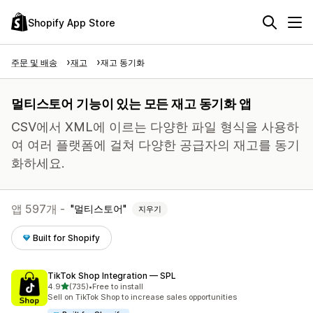
Shopify App Store
주문 및 배송
재고
재고 동기화
멀티스토어 기능이 있는 모든 재고 동기화 앱
CSV에서 XML에 이르는 다양한 파일 형식을 사용하
여 여러 플랫폼에 걸쳐 다양한 공급자의 재고를 동기
화하세요.
앱 597개 -
멀티스토어
지우기
Built for Shopify
TikTok Shop Integration — SPL
별 5개 중
4.9
(735)
•
Free to install
총 리뷰 735개
Sell on TikTok Shop to increase sales opportunities