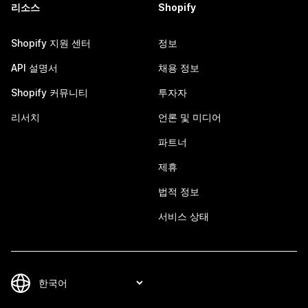
리소스
Shopify
Shopify 지원 센터
정보
API 설명서
채용 정보
Shopify 커뮤니티
투자자
리서치
언론 및 미디어
파트너
제휴
법적 정보
서비스 상태