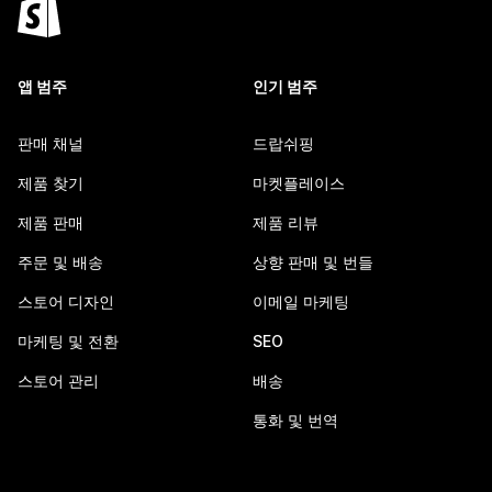
앱 범주
인기 범주
판매 채널
드랍쉬핑
제품 찾기
마켓플레이스
제품 판매
제품 리뷰
주문 및 배송
상향 판매 및 번들
스토어 디자인
이메일 마케팅
마케팅 및 전환
SEO
스토어 관리
배송
통화 및 번역