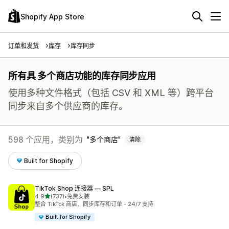
Shopify App Store
订单和发货
库存
库存同步
所有具 多个商店功能的库存同步应用
使用多种文件格式（包括 CSV 和 XML 等）跨平台
同步来自多个供应商的库存。
598 个应用，类别为
多个商店
清除
Built for Shopify
TikTok Shop 连接器 — SPL
星（满分 5 星）
4.9
(737)
•
免费安装
总共 737 条评论
整合 TikTok 商店、同步库存和订单 - 24/7 支持
Built for Shopify