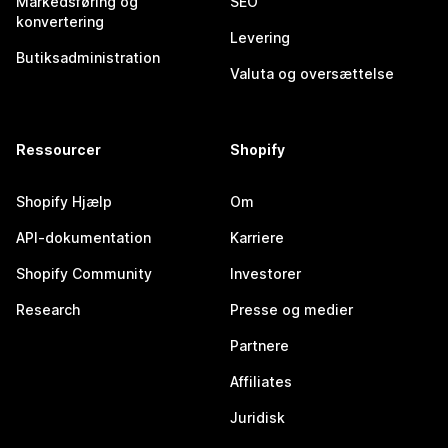
Markedsføring og
SEO
konvertering
Levering
Butiksadministration
Valuta og oversættelse
Ressourcer
Shopify
Shopify Hjælp
Om
API-dokumentation
Karriere
Shopify Community
Investorer
Research
Presse og medier
Partnere
Affiliates
Juridisk