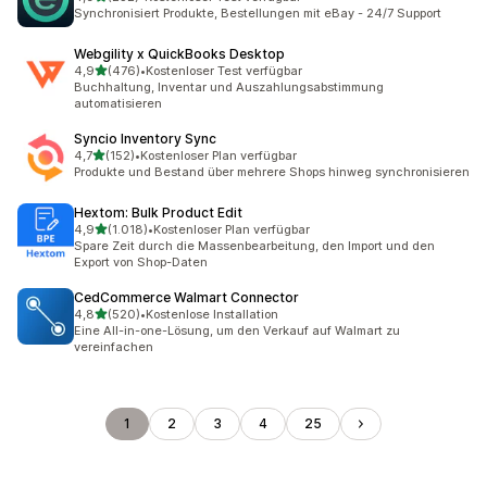
232 Rezensionen insgesamt
Synchronisiert Produkte, Bestellungen mit eBay - 24/7 Support
Webgility x QuickBooks Desktop
von 5 Sternen
4,9
(476)
•
Kostenloser Test verfügbar
476 Rezensionen insgesamt
Buchhaltung, Inventar und Auszahlungsabstimmung
automatisieren
Syncio Inventory Sync
von 5 Sternen
4,7
(152)
•
Kostenloser Plan verfügbar
152 Rezensionen insgesamt
Produkte und Bestand über mehrere Shops hinweg synchronisieren
Hextom: Bulk Product Edit
von 5 Sternen
4,9
(1.018)
•
Kostenloser Plan verfügbar
1018 Rezensionen insgesamt
Spare Zeit durch die Massenbearbeitung, den Import und den
Export von Shop-Daten
CedCommerce Walmart Connector
von 5 Sternen
4,8
(520)
•
Kostenlose Installation
520 Rezensionen insgesamt
Eine All-in-one-Lösung, um den Verkauf auf Walmart zu
vereinfachen
1
2
3
4
25