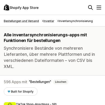
Shopify App Store
Bestellungen und Versand
Inventar
Inventarsynchronisierung
Alle inventarsynchronisierungs-apps mit
Funktionen für bestellungen
Synchronisiere Bestände von mehreren
Lieferanten, über mehrere Plattformen und in
verschiedenen Dateiformaten – von CSV bis
XML.
596 Apps mit
Bestellungen
Löschen
Built for Shopify
TikTok Shop‑Anschluss ‑ SPL