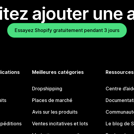
tez ajouter une a
Essayez Shopify gratuitement pendant 3 jours
lications
Meilleures catégories
Ressources
Dropshipping
Centre d’aid
its
Places de marché
Documentati
Avis sur les produits
Communauté
péditions
Ventes incitatives et lots
Le blog de 