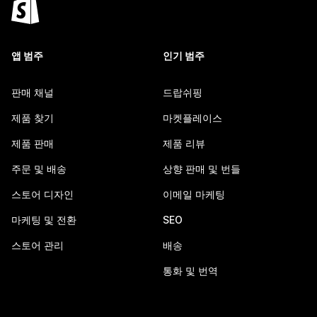
앱 범주
인기 범주
판매 채널
드랍쉬핑
제품 찾기
마켓플레이스
제품 판매
제품 리뷰
주문 및 배송
상향 판매 및 번들
스토어 디자인
이메일 마케팅
마케팅 및 전환
SEO
스토어 관리
배송
통화 및 번역