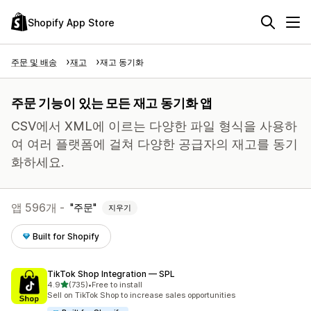
Shopify App Store
주문 및 배송
재고
재고 동기화
주문 기능이 있는 모든 재고 동기화 앱
CSV에서 XML에 이르는 다양한 파일 형식을 사용하
여 여러 플랫폼에 걸쳐 다양한 공급자의 재고를 동기
화하세요.
앱 596개 -
주문
지우기
Built for Shopify
TikTok Shop Integration — SPL
별 5개 중
4.9
(735)
•
Free to install
총 리뷰 735개
Sell on TikTok Shop to increase sales opportunities