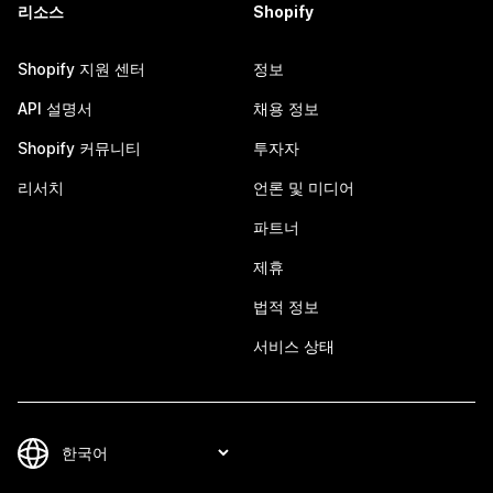
리소스
Shopify
Shopify 지원 센터
정보
API 설명서
채용 정보
Shopify 커뮤니티
투자자
리서치
언론 및 미디어
파트너
제휴
법적 정보
서비스 상태