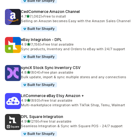
Built for Shopify
CedCommerce Amazon Channel
별 5개 중
4.7
(1,062)
•
Free to install
총 리뷰 1062개
Selling on Amazon becomes Easy with the Amazon Sales Channel
Built for Shopify
eBay Integration ‑ DPL
별 5개 중
4.9
(1,156)
•
Free trial available
총 리뷰 1156개
Sync products, Inventory and Orders to eBay with 24/7 support
Built for Shopify
syncX Stock Sync Inventory CSV
별 5개 중
4.8
(804)
•
Free plan available
총 리뷰 804개
Bulk update, import & sync multiple stores and any connections
Built for Shopify
LitCommerce eBay Etsy Amazon +
별 5개 중
4.9
(893)
•
Free trial available
총 리뷰 893개
Multi-marketplace integration with TikTok Shop, Temu, Walmart
DPL Square Integration
별 5개 중
4.9
(219)
•
Free trial available
총 리뷰 219개
Seamless Integration & Sync with Square POS - 24/7 support
Built for Shopify