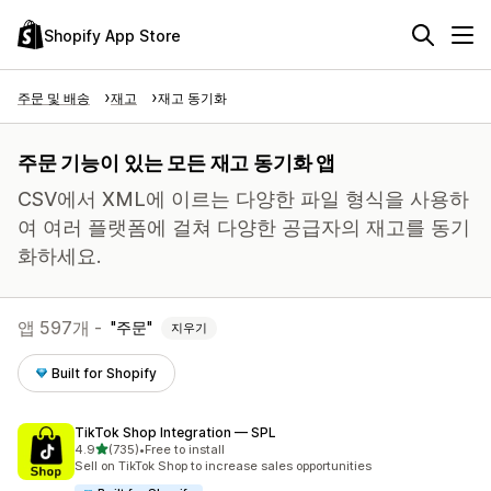
Shopify App Store
주문 및 배송
재고
재고 동기화
주문 기능이 있는 모든 재고 동기화 앱
CSV에서 XML에 이르는 다양한 파일 형식을 사용하
여 여러 플랫폼에 걸쳐 다양한 공급자의 재고를 동기
화하세요.
앱 597개 -
주문
지우기
Built for Shopify
TikTok Shop Integration — SPL
별 5개 중
4.9
(735)
•
Free to install
총 리뷰 735개
Sell on TikTok Shop to increase sales opportunities