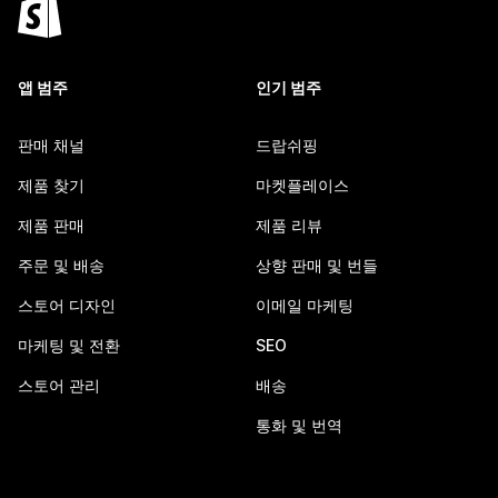
앱 범주
인기 범주
판매 채널
드랍쉬핑
제품 찾기
마켓플레이스
제품 판매
제품 리뷰
주문 및 배송
상향 판매 및 번들
스토어 디자인
이메일 마케팅
마케팅 및 전환
SEO
스토어 관리
배송
통화 및 번역