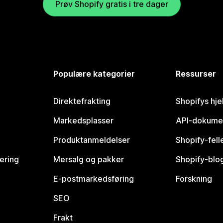
Prøv Shopify gratis i tre dager
Populære kategorier
Ressurser
Direktefrakting
Shopifys hje
Markedsplasser
API-dokume
Produktanmeldelser
Shopify-fel
vering
Mersalg og pakker
Shopify-blo
E-postmarkedsføring
Forskning
SEO
Frakt