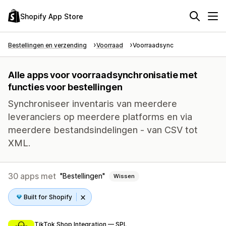
Shopify App Store
Bestellingen en verzending
Voorraad
Voorraadsync
Alle apps voor voorraadsynchronisatie met
functies voor bestellingen
Synchroniseer inventaris van meerdere
leveranciers op meerdere platforms en via
meerdere bestandsindelingen - van CSV tot
XML.
30 apps met
Bestellingen
Wissen
Built for Shopify
TikTok Shop Integration — SPL