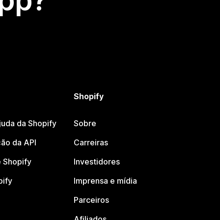
app?
Shopify
juda da Shopify
Sobre
ão da API
Carreiras
 Shopify
Investidores
pify
Imprensa e mídia
Parceiros
Afiliados