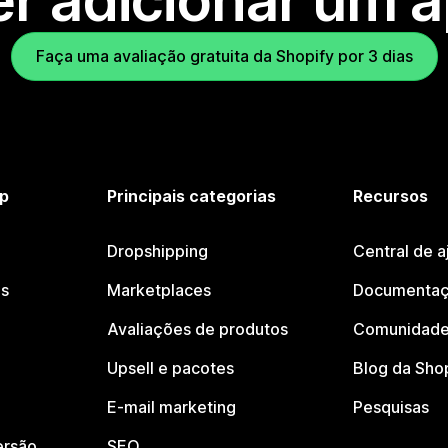
r adicionar um 
Faça uma avaliação gratuita da Shopify por 3 dias
p
Principais categorias
Recursos
Dropshipping
Central de a
os
Marketplaces
Documentaç
Avaliações de produtos
Comunidade
Upsell e pacotes
Blog da Sho
E-mail marketing
Pesquisas
ersão
SEO