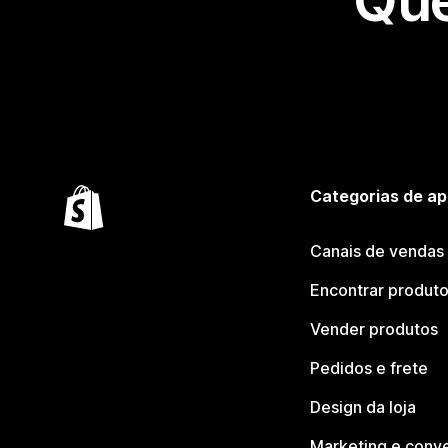
Que
Categorias de ap
Canais de vendas
Encontrar produt
Vender produtos
Pedidos e frete
Design da loja
Marketing e conv