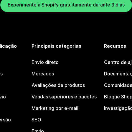
Experimente a Shopify gratuitamente durante 3 dias
licação
Principais categorias
Recursos
Envio direto
Centro de a
os
Mercados
Documentaç
Avaliações de produtos
Comunidade
vio
Vendas superiores e pacotes
Blogue Shop
Marketing por e-mail
Investigaçã
ersão
SEO
Envio