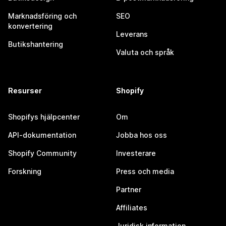
Marknadsföring och
SEO
konvertering
Leverans
Butikshantering
Valuta och språk
Resurser
Shopify
Shopifys hjälpcenter
Om
API-dokumentation
Jobba hos oss
Shopify Community
Investerare
Forskning
Press och media
Partner
Affiliates
Juridisk information