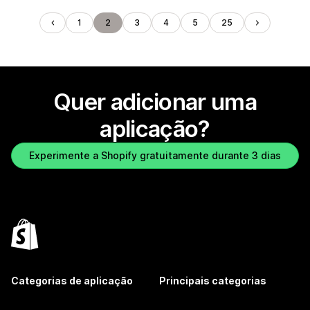
1
2
3
4
5
25
Quer adicionar uma
aplicação?
Experimente a Shopify gratuitamente durante 3 dias
Categorias de aplicação
Principais categorias