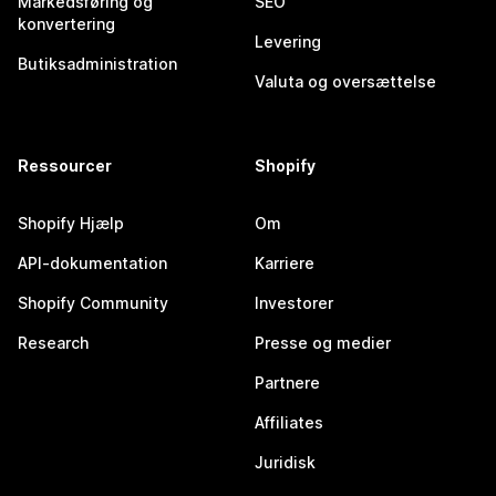
Markedsføring og
SEO
konvertering
Levering
Butiksadministration
Valuta og oversættelse
Ressourcer
Shopify
Shopify Hjælp
Om
API-dokumentation
Karriere
Shopify Community
Investorer
Research
Presse og medier
Partnere
Affiliates
Juridisk