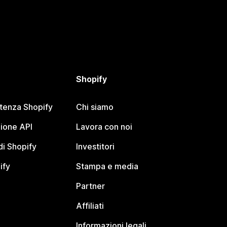
Shopify
stenza Shopify
Chi siamo
ione API
Lavora con noi
i Shopify
Investitori
ify
Stampa e media
Partner
Affiliati
Informazioni legali