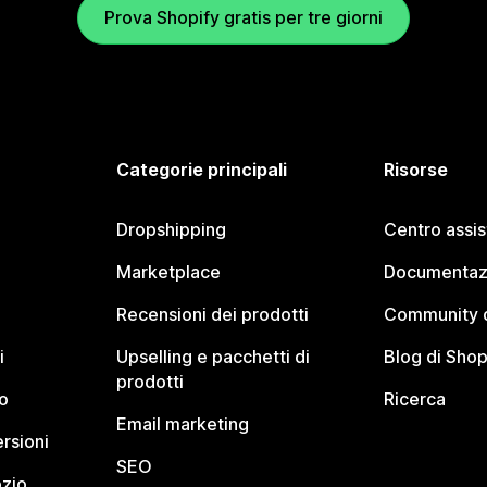
Prova Shopify gratis per tre giorni
Categorie principali
Risorse
Dropshipping
Centro assi
Marketplace
Documentaz
Recensioni dei prodotti
Community d
i
Upselling e pacchetti di
Blog di Shop
prodotti
o
Ricerca
Email marketing
rsioni
SEO
ozio