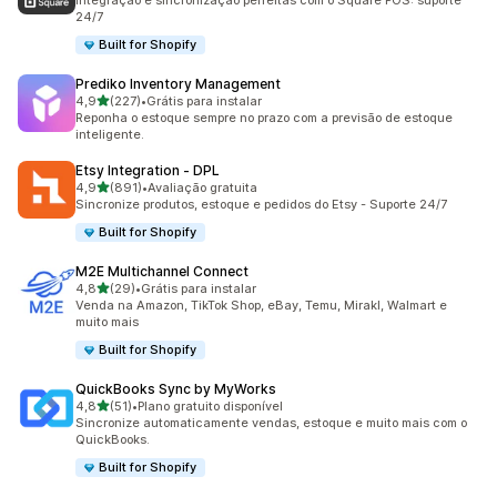
Integração e sincronização perfeitas com o Square POS: suporte
24/7
Built for Shopify
Prediko Inventory Management
de 5 estrelas
4,9
(227)
•
Grátis para instalar
227 avaliações ao todo
Reponha o estoque sempre no prazo com a previsão de estoque
inteligente.
Etsy Integration ‑ DPL
de 5 estrelas
4,9
(891)
•
Avaliação gratuita
891 avaliações ao todo
Sincronize produtos, estoque e pedidos do Etsy - Suporte 24/7
Built for Shopify
M2E Multichannel Connect
de 5 estrelas
4,8
(29)
•
Grátis para instalar
29 avaliações ao todo
Venda na Amazon, TikTok Shop, eBay, Temu, Mirakl, Walmart e
muito mais
Built for Shopify
QuickBooks Sync by MyWorks
de 5 estrelas
4,8
(51)
•
Plano gratuito disponível
51 avaliações ao todo
Sincronize automaticamente vendas, estoque e muito mais com o
QuickBooks.
Built for Shopify