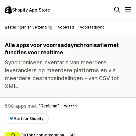
Shopify App Store
Bestellingen en verzending
Voorraad
Voorraadsync
Alle apps voor voorraadsynchronisatie met
functies voor realtime
Synchroniseer inventaris van meerdere
leveranciers op meerdere platforms en via
meerdere bestandsindelingen - van CSV tot
XML.
598 apps met
Realtime
Wissen
Built for Shopify
TikTok Shop Integration — SPL