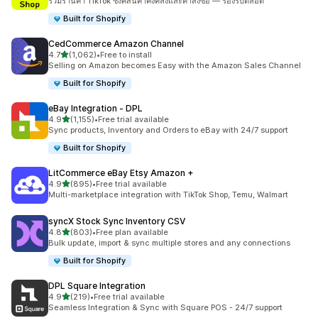
รวมร้านค้า TikTok ซิงค์สินค้าคงคลังและคำสั่งซื้อ — รองรับตลอด
Built for Shopify
CedCommerce Amazon Channel
เต็ม 5 ดาว
4.7
(1,062)
•
Free to install
ทั้งหมด 1062 รีวิว
Selling on Amazon becomes Easy with the Amazon Sales Channel
Built for Shopify
eBay Integration ‑ DPL
เต็ม 5 ดาว
4.9
(1,155)
•
Free trial available
ทั้งหมด 1155 รีวิว
Sync products, Inventory and Orders to eBay with 24/7 support
Built for Shopify
LitCommerce eBay Etsy Amazon +
เต็ม 5 ดาว
4.9
(895)
•
Free trial available
ทั้งหมด 895 รีวิว
Multi-marketplace integration with TikTok Shop, Temu, Walmart
syncX Stock Sync Inventory CSV
เต็ม 5 ดาว
4.8
(803)
•
Free plan available
ทั้งหมด 803 รีวิว
Bulk update, import & sync multiple stores and any connections
Built for Shopify
DPL Square Integration
เต็ม 5 ดาว
4.9
(219)
•
Free trial available
ทั้งหมด 219 รีวิว
Seamless Integration & Sync with Square POS - 24/7 support