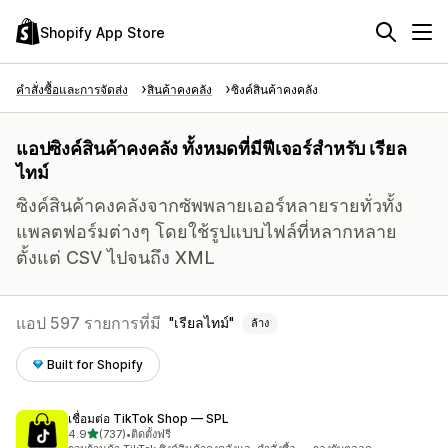
Shopify App Store
คำสั่งซื้อและการจัดส่ง
สินค้าคงคลัง
ซิงค์สินค้าคงคลัง
แอปซิงค์สินค้าคงคลัง ทั้งหมดที่มีฟีเจอร์สำหรับ เรียล
ไทม์
ซิงค์สินค้าคงคลังจากซัพพลายเออร์หลายรายทั่วทั้ง
แพลตฟอร์มต่างๆ โดยใช้รูปแบบไฟล์ที่หลากหลาย
ตั้งแต่ CSV ไปจนถึง XML
แอป 597 รายการที่มี
เรียลไทม์
ล้าง
Built for Shopify
เชื่อมต่อ TikTok Shop — SPL
เต็ม 5 ดาว
4.9
(737)
•
ติดตั้งฟรี
ทั้งหมด 737 รีวิว