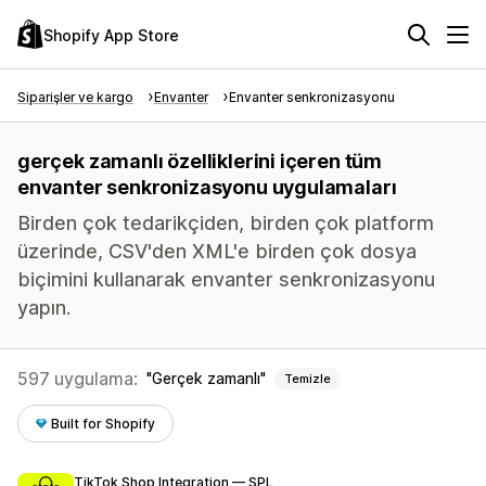
Shopify App Store
Siparişler ve kargo
Envanter
Envanter senkronizasyonu
gerçek zamanlı özelliklerini içeren tüm
envanter senkronizasyonu uygulamaları
Birden çok tedarikçiden, birden çok platform
üzerinde, CSV'den XML'e birden çok dosya
biçimini kullanarak envanter senkronizasyonu
yapın.
597 uygulama:
Gerçek zamanlı
Temizle
Built for Shopify
TikTok Shop Integration — SPL