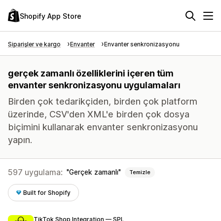
Shopify App Store
Siparişler ve kargo
Envanter
Envanter senkronizasyonu
gerçek zamanlı özelliklerini içeren tüm
envanter senkronizasyonu uygulamaları
Birden çok tedarikçiden, birden çok platform
üzerinde, CSV'den XML'e birden çok dosya
biçimini kullanarak envanter senkronizasyonu
yapın.
597 uygulama:
Gerçek zamanlı
Temizle
Built for Shopify
TikTok Shop Integration — SPL