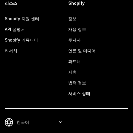
리소스
Shopify
Shopify 지원 센터
정보
API 설명서
채용 정보
Shopify 커뮤니티
투자자
리서치
언론 및 미디어
파트너
제휴
법적 정보
서비스 상태