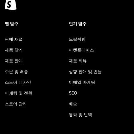
앱 범주
인기 범주
판매 채널
드랍쉬핑
제품 찾기
마켓플레이스
제품 판매
제품 리뷰
주문 및 배송
상향 판매 및 번들
스토어 디자인
이메일 마케팅
마케팅 및 전환
SEO
스토어 관리
배송
통화 및 번역