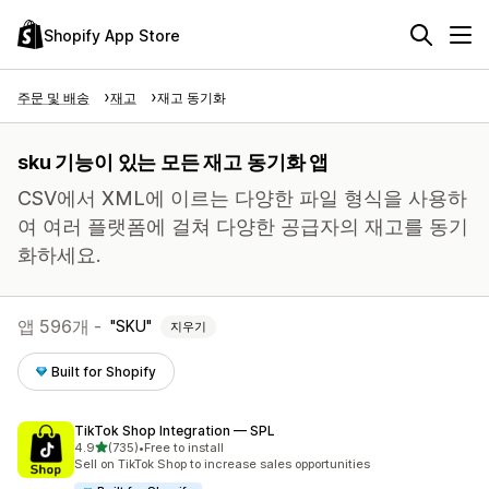
Shopify App Store
주문 및 배송
재고
재고 동기화
sku 기능이 있는 모든 재고 동기화 앱
CSV에서 XML에 이르는 다양한 파일 형식을 사용하
여 여러 플랫폼에 걸쳐 다양한 공급자의 재고를 동기
화하세요.
앱 596개 -
SKU
지우기
Built for Shopify
TikTok Shop Integration — SPL
별 5개 중
4.9
(735)
•
Free to install
총 리뷰 735개
Sell on TikTok Shop to increase sales opportunities