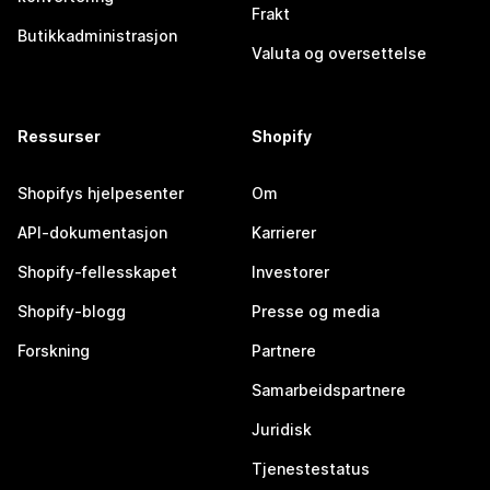
Frakt
Butikkadministrasjon
Valuta og oversettelse
Ressurser
Shopify
Shopifys hjelpesenter
Om
API-dokumentasjon
Karrierer
Shopify-fellesskapet
Investorer
Shopify-blogg
Presse og media
Forskning
Partnere
Samarbeidspartnere
Juridisk
Tjenestestatus