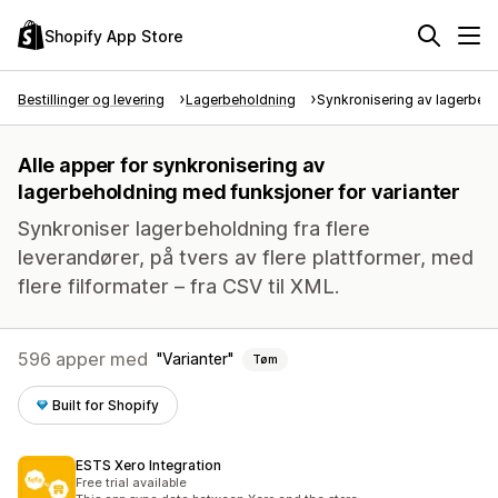
Shopify App Store
Bestillinger og levering
Lagerbeholdning
Synkronisering av lagerbeh
Alle apper for synkronisering av
lagerbeholdning med funksjoner for varianter
Synkroniser lagerbeholdning fra flere
leverandører, på tvers av flere plattformer, med
flere filformater – fra CSV til XML.
596 apper med
Varianter
Tøm
Built for Shopify
ESTS Xero Integration
Free trial available