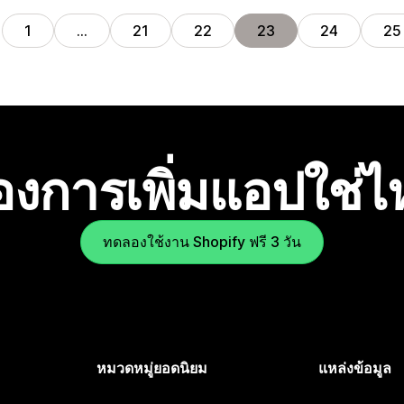
1
…
21
22
23
24
25
องการเพิ่มแอปใช่
ทดลองใช้งาน Shopify ฟรี 3 วัน
หมวดหมู่ยอดนิยม
แหล่งข้อมูล