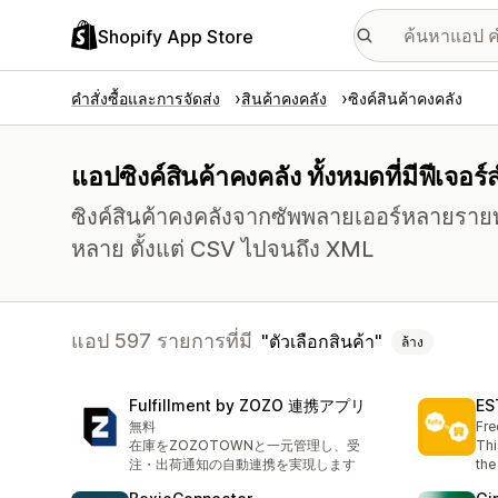
Shopify App Store
คำสั่งซื้อและการจัดส่ง
สินค้าคงคลัง
ซิงค์สินค้าคงคลัง
แอปซิงค์สินค้าคงคลัง ทั้งหมดที่มีฟีเจอร์
ซิงค์สินค้าคงคลังจากซัพพลายเออร์หลายรายท
หลาย ตั้งแต่ CSV ไปจนถึง XML
แอป 597 รายการที่มี
ตัวเลือกสินค้า
ล้าง
Fulfillment by ZOZO 連携アプリ
ES
無料
Fre
在庫をZOZOTOWNと一元管理し、受
Thi
注・出荷通知の自動連携を実現します
the