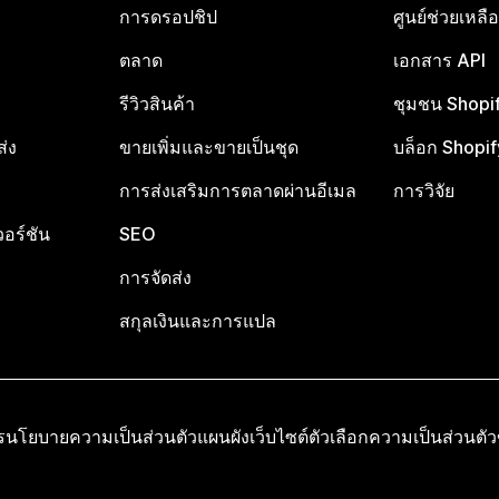
การดรอปชิป
ศูนย์ช่วยเหล
ตลาด
เอกสาร API
รีวิวสินค้า
ชุมชน Shopi
ส่ง
ขายเพิ่มและขายเป็นชุด
บล็อก Shopif
การส่งเสริมการตลาดผ่านอีเมล
การวิจัย
อร์ชัน
SEO
การจัดส่ง
สกุลเงินและการแปล
ร
นโยบายความเป็นส่วนตัว
แผนผังเว็บไซต์
ตัวเลือกความเป็นส่วนตั