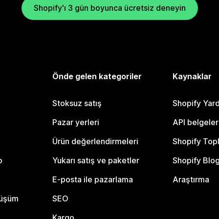
Shopify'ı 3 gün boyunca ücretsiz deneyin
Önde gelen kategoriler
Kaynaklar
Stoksuz satış
Shopify Yar
Pazar yerleri
API belgeler
Ürün değerlendirmeleri
Shopify Top
o
Yukarı satış ve paketler
Shopify Blo
E-posta ile pazarlama
Araştırma
nüşüm
SEO
Kargo