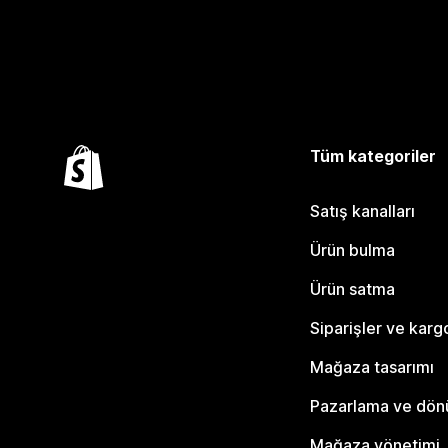
Tüm kategoriler
Satış kanalları
Ürün bulma
Ürün satma
Siparişler ve karg
Mağaza tasarımı
Pazarlama ve dö
Mağaza yönetimi