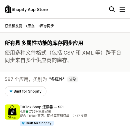
Shopify App Store
订单和发货
库存
库存同步
所有具 多属性功能的库存同步应用
使用多种文件格式（包括 CSV 和 XML 等）跨平台
同步来自多个供应商的库存。
597 个应用，类别为
多属性
清除
Built for Shopify
TikTok Shop 连接器 — SPL
星（满分 5 星）
4.9
(733)
•
免费安装
总共 733 条评论
整合 TikTok 商店、同步库存和订单 - 24/7 支持
Built for Shopify