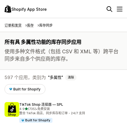
Shopify App Store
订单和发货
库存
库存同步
所有具 多属性功能的库存同步应用
使用多种文件格式（包括 CSV 和 XML 等）跨平台
同步来自多个供应商的库存。
597 个应用，类别为
多属性
清除
Built for Shopify
TikTok Shop 连接器 — SPL
星（满分 5 星）
4.9
(735)
•
免费安装
总共 735 条评论
整合 TikTok 商店、同步库存和订单 - 24/7 支持
Built for Shopify