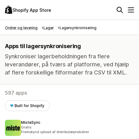
Shopify App Store
Ordrer og levering
Lager
Lagersynkronisering
Apps til lagersynkronisering
Synkroniser lagerbeholdningen fra flere
leverandører, på tværs af platforme, ved hjælp
af flere forskellige filformater fra CSV til XML.
597 apps
Built for Shopify
MisteSync
Gratis
Fremskynd upload af distributørprodukter