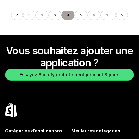
1
2
3
4
5
6
25
Vous souhaitez ajouter une
application ?
Essayez Shopify gratuitement pendant 3 jours
Catégories d’applications
Meilleures catégories