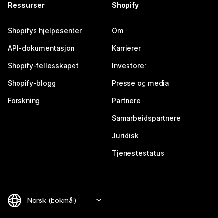
Ressurser
Shopify
Shopifys hjelpesenter
Om
API-dokumentasjon
Karrierer
Shopify-fellesskapet
Investorer
Shopify-blogg
Presse og media
Forskning
Partnere
Samarbeidspartnere
Juridisk
Tjenestestatus