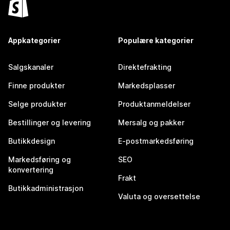
Appkategorier
Populære kategorier
Salgskanaler
Direktefrakting
Finne produkter
Markedsplasser
Selge produkter
Produktanmeldelser
Bestillinger og levering
Mersalg og pakker
Butikkdesign
E-postmarkedsføring
Markedsføring og
SEO
konvertering
Frakt
Butikkadministrasjon
Valuta og oversettelse