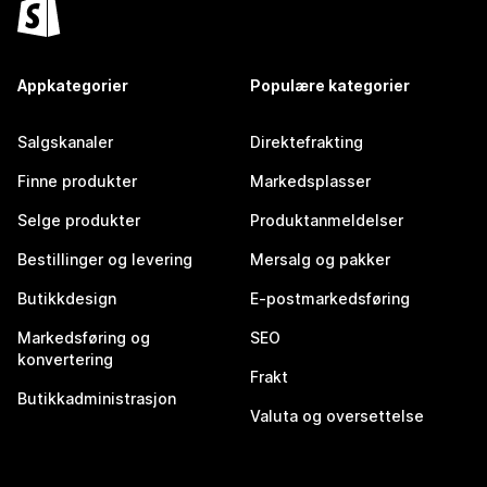
Appkategorier
Populære kategorier
Salgskanaler
Direktefrakting
Finne produkter
Markedsplasser
Selge produkter
Produktanmeldelser
Bestillinger og levering
Mersalg og pakker
Butikkdesign
E-postmarkedsføring
Markedsføring og
SEO
konvertering
Frakt
Butikkadministrasjon
Valuta og oversettelse