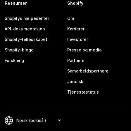
Ressurser
Shopify
Shopifys hjelpesenter
Om
API-dokumentasjon
Karrierer
Shopify-fellesskapet
Investorer
Shopify-blogg
Presse og media
Forskning
Partnere
Samarbeidspartnere
Juridisk
Tjenestestatus