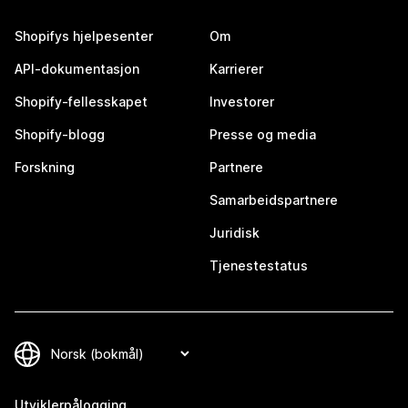
Shopifys hjelpesenter
Om
API-dokumentasjon
Karrierer
Shopify-fellesskapet
Investorer
Shopify-blogg
Presse og media
Forskning
Partnere
Samarbeidspartnere
Juridisk
Tjenestestatus
Utviklerpålogging