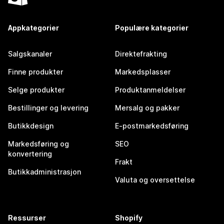
Appkategorier
Populære kategorier
Salgskanaler
Direktefrakting
Finne produkter
Markedsplasser
Selge produkter
Produktanmeldelser
Bestillinger og levering
Mersalg og pakker
Butikkdesign
E-postmarkedsføring
Markedsføring og
SEO
konvertering
Frakt
Butikkadministrasjon
Valuta og oversettelse
Ressurser
Shopify