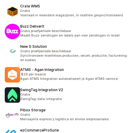
Crate WMS
Gratis
Voorraad in meerdere magazijnen, in realtime gesynchroniseerd
Buzz DeliverIt
Gratis proefperiode beschikbaar
Maakt Buzz-zendingen en labels aan voor zendingen in Israël
New G Solution
Gratis proefperiode beschikbaar
Synchroniseer moeiteloos producten, omzet, productie, facturering
en kosten
ATMS ‑ Agan Integration
$29 per maand
Agan ATMS Integration automatiseert je Agan ATMS-service.
SwingTag Integration V2
Gratis
SwingTag-data-integratie
Pibox Storage
Gratis
Mensajería express y logística en envíos empresariales.
ezCommerceProSuite