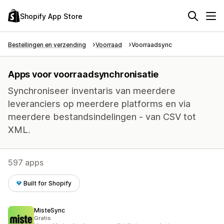
Shopify App Store
Bestellingen en verzending
Voorraad
Voorraadsync
Apps voor voorraadsynchronisatie
Synchroniseer inventaris van meerdere
leveranciers op meerdere platforms en via
meerdere bestandsindelingen - van CSV tot
XML.
597 apps
Built for Shopify
MisteSync
Gratis