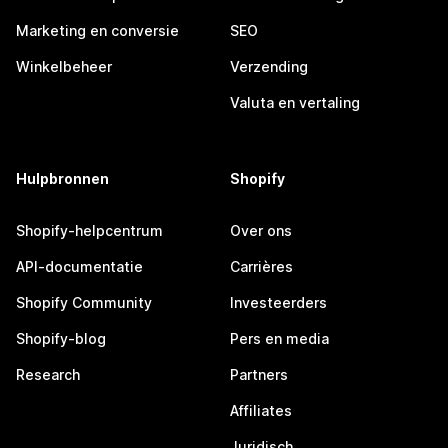
Marketing en conversie
SEO
Winkelbeheer
Verzending
Valuta en vertaling
Hulpbronnen
Shopify
Shopify-helpcentrum
Over ons
API-documentatie
Carrières
Shopify Community
Investeerders
Shopify-blog
Pers en media
Research
Partners
Affiliates
Juridisch