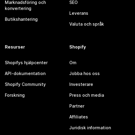
Marknadsföring och
SEO
konvertering
Leverans
Butikshantering
Valuta och språk
Resurser
Shopify
Shopifys hjälpcenter
Om
API-dokumentation
Jobba hos oss
Shopify Community
Investerare
Forskning
Press och media
Partner
Affiliates
Juridisk information