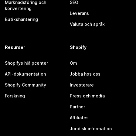
Marknadsföring och
SEO
konvertering
Leverans
Butikshantering
Valuta och språk
Resurser
Shopify
Shopifys hjälpcenter
Om
API-dokumentation
Jobba hos oss
Shopify Community
Investerare
Forskning
Press och media
Partner
Affiliates
Juridisk information