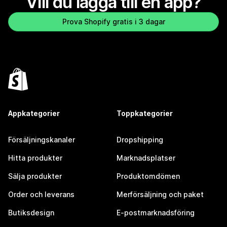
Vill du lägga till en app?
Prova Shopify gratis i 3 dagar
Appkategorier
Toppkategorier
Försäljningskanaler
Dropshipping
Hitta produkter
Marknadsplatser
Sälja produkter
Produktomdömen
Order och leverans
Merförsäljning och paket
Butiksdesign
E-postmarknadsföring