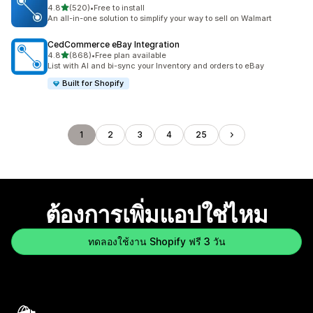
เต็ม 5 ดาว
4.8
(520)
•
Free to install
ทั้งหมด 520 รีวิว
An all-in-one solution to simplify your way to sell on Walmart
CedCommerce eBay Integration
เต็ม 5 ดาว
4.8
(868)
•
Free plan available
ทั้งหมด 868 รีวิว
List with AI and bi-sync your Inventory and orders to eBay
Built for Shopify
1
2
3
4
25
ต้องการเพิ่มแอปใช่ไหม
ทดลองใช้งาน Shopify ฟรี 3 วัน