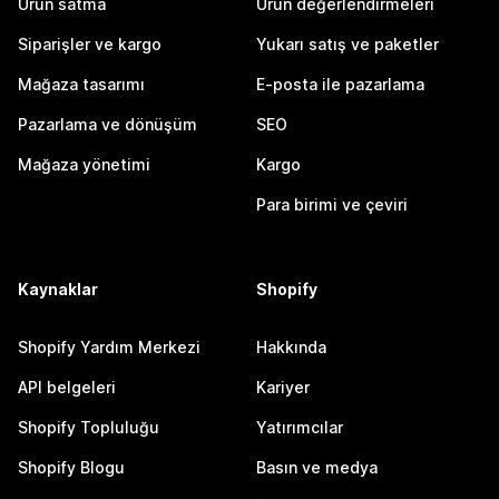
Ürün satma
Ürün değerlendirmeleri
Siparişler ve kargo
Yukarı satış ve paketler
Mağaza tasarımı
E-posta ile pazarlama
Pazarlama ve dönüşüm
SEO
Mağaza yönetimi
Kargo
Para birimi ve çeviri
Kaynaklar
Shopify
Shopify Yardım Merkezi
Hakkında
API belgeleri
Kariyer
Shopify Topluluğu
Yatırımcılar
Shopify Blogu
Basın ve medya