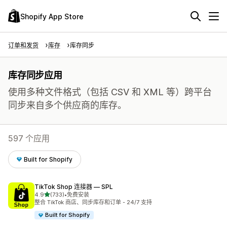
Shopify App Store
订单和发货
库存
库存同步
库存同步应用
使用多种文件格式（包括 CSV 和 XML 等）跨平台
同步来自多个供应商的库存。
597 个应用
Built for Shopify
TikTok Shop 连接器 — SPL
星（满分 5 星）
4.9
(733)
•
免费安装
总共 733 条评论
整合 TikTok 商店、同步库存和订单 - 24/7 支持
Built for Shopify